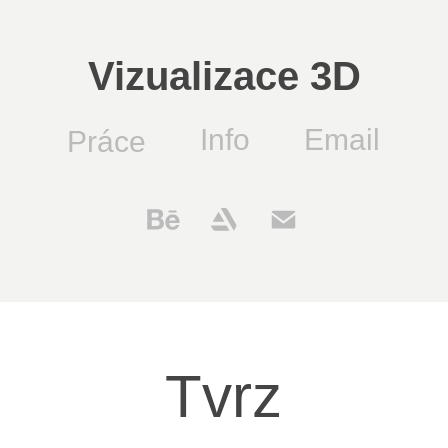
Vizualizace 3D
Info
Email
Práce
Tvrz