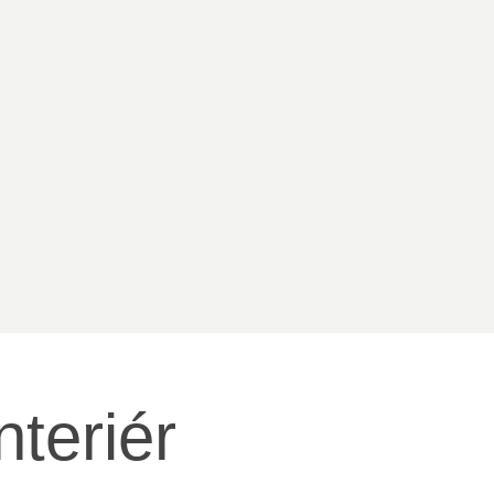
nteriér