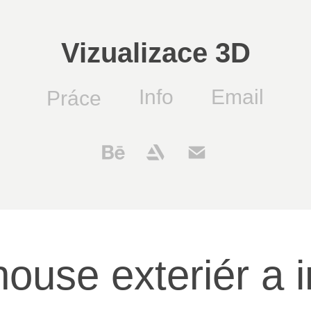
Vizualizace 3D
Info
Email
Práce
ouse exteriér a i