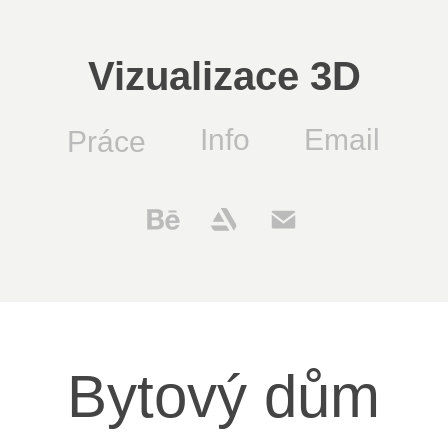
Vizualizace 3D
Info
Email
Práce
Bytový dům